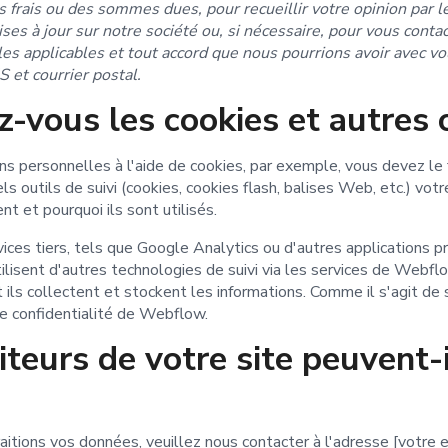
es frais ou des sommes dues, pour recueillir votre opinion par l
es à jour sur notre société ou, si nécessaire, pour vous contact
nales applicables et tout accord que nous pourrions avoir avec 
 et courrier postal.
-vous les cookies et autres o
ns personnelles à l'aide de cookies, par exemple, vous devez le f
ls outils de suivi (cookies, cookies flash, balises Web, etc.) votr
nt et pourquoi ils sont utilisés.
rvices tiers, tels que Google Analytics ou d'autres application
ilisent d'autres technologies de suivi via les services de Webfl
 ils collectent et stockent les informations. Comme il s'agit de 
de confidentialité de Webflow.
eurs de votre site peuvent-il
aitions vos données, veuillez nous contacter à l'adresse [votre 