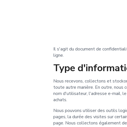
Il s'agit du document de confidentia
ligne.
Type d'informati
Nous recevons, collectons et stockon
toute autre manière. En outre, nous c
nom d'utilisateur, l'adresse e-mail, le
achats.
Nous pouvons utiliser des outils log
pages, la durée des visites sur certa
page. Nous collectons également des 