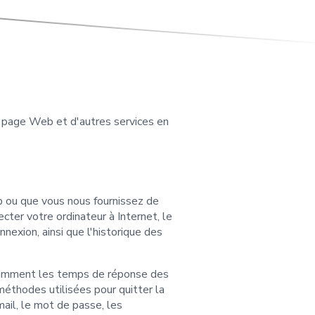
e page Web et d'autres services en
b ou que vous nous fournissez de
cter votre ordinateur à Internet, le
nnexion, ainsi que l'historique des
notamment les temps de réponse des
 méthodes utilisées pour quitter la
ail, le mot de passe, les