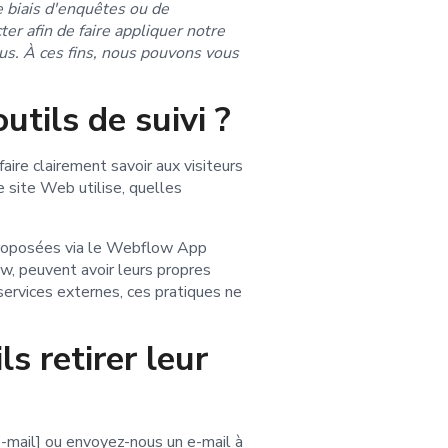
e biais d'enquêtes ou de
er afin de faire appliquer notre
vous. À ces fins, nous pouvons vous
utils de suivi ?
aire clairement savoir aux visiteurs
e site Web utilise, quelles
s proposées via le Webflow App
ow, peuvent avoir leurs propres
services externes, ces pratiques ne
s retirer leur
e-mail] ou envoyez-nous un e-mail à