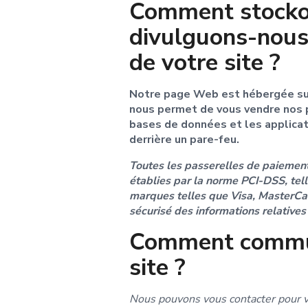
Comment stockon
divulguons-nous 
de votre site ?
Notre page Web est hébergée su
nous permet de vous vendre nos p
bases de données et les applica
derrière un pare-feu.
Toutes les passerelles de paiement
établies par la norme PCI-DSS, tell
marques telles que Visa, MasterCar
sécurisé des informations relatives
Comment communi
site ?
Nous pouvons vous contacter pour v