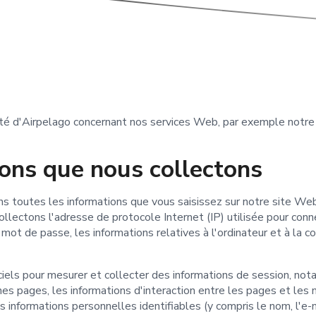
lité d'Airpelago concernant nos services Web, par exemple notr
ons que nous collectons
s toutes les informations que vous saisissez sur notre site We
ollectons l'adresse de protocole Internet (IP) utilisée pour conne
 mot de passe, les informations relatives à l'ordinateur et à la co
iciels pour mesurer et collecter des informations de session, 
ines pages, les informations d'interaction entre les pages et les
informations personnelles identifiables (y compris le nom, l'e-m