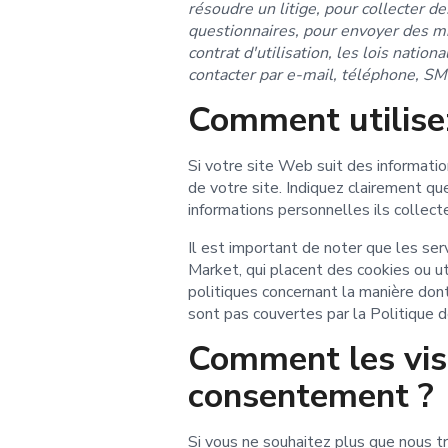
résoudre un litige, pour collecter d
questionnaires, pour envoyer des mis
contrat d'utilisation, les lois natio
contacter par e-mail, téléphone, SMS
Comment utilisez
Si votre site Web suit des informatio
de votre site. Indiquez clairement que
informations personnelles ils collecte
Il est important de noter que les se
Market, qui placent des cookies ou ut
politiques concernant la manière dont
sont pas couvertes par la Politique 
Comment les visit
consentement ?
Si vous ne souhaitez plus que nous tr