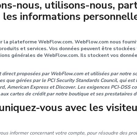
s-nous, utilisons-nous, par
les informations personnelle
r la plateforme WebFlow.com. WebFlow.com nous fournit 
roduits et services. Vos données peuvent être stockées 
tions générales de WebFlow.com. Ils stockent vos donnée
 direct proposées par WebFlow.com et utilisées par notre s
es que gérées par le PCI Security Standards Council, qui est l
d, American Express et Discover. Les exigences PCI-DSS cont
 aux cartes de crédit par notre boutique et ses prestataires d
quez-vous avec les visiteu
ous informer concernant votre compte, pour résoudre des prob