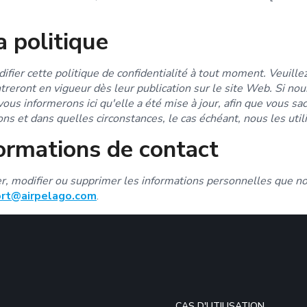
a politique
ifier cette politique de confidentialité à tout moment. Veuill
entreront en vigueur dès leur publication sur le site Web. Si n
vous informerons ici qu'elle a été mise à jour, afin que vous s
ns et dans quelles circonstances, le cas échéant, nous les util
ormations de contact
ger, modifier ou supprimer les informations personnelles que n
rt@airpelago.com
.
CAS D'UTILISATION