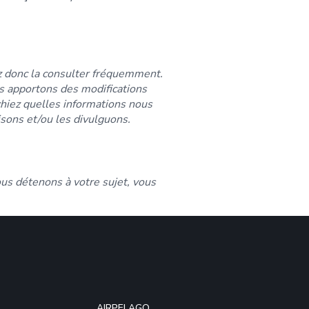
ez donc la consulter fréquemment.
ous apportons des modifications
achiez quelles informations nous
isons et/ou les divulguons.
ous détenons à votre sujet, vous
AIRPELAGO