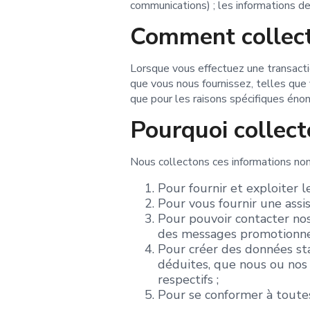
communications) ; les informations de
Comment collect
Lorsque vous effectuez une transacti
que vous nous fournissez, telles que
que pour les raisons spécifiques éno
Pourquoi collect
Nous collectons ces informations non
Pour fournir et exploiter 
Pour vous fournir une assi
Pour pouvoir contacter nos 
des messages promotionne
Pour créer des données st
déduites, que nous ou nos 
respectifs ;
Pour se conformer à toutes