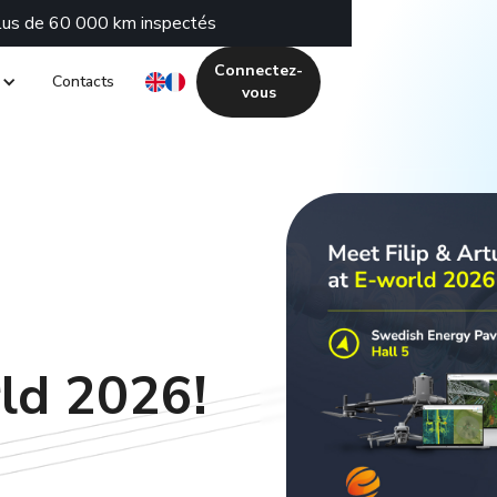
plus de 60 000 km inspectés
Connectez-
Contacts
vous
ld 2026!