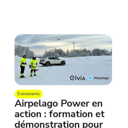
Événements
Airpelago Power en
action : formation et
démonstration pour