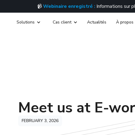
📹
Webinaire enregistré :
Informations sur 
Solutions
Cas client
Actualités
À propos
Meet us at E-wor
FEBRUARY 3, 2026