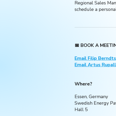
Regional Sales Man
schedule a persona
📅 BOOK A MEETIN
Email Filip Berndt
Email Artus Rupal
Where?
Essen, Germany
Swedish Energy Pav
Hall 5