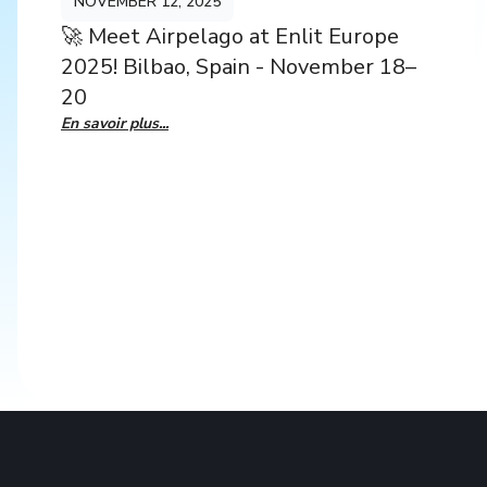
NOVEMBER 12, 2025
🚀 Meet Airpelago at Enlit Europe
2025! Bilbao, Spain - November 18–
20
En savoir plus...