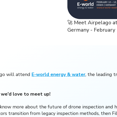
🚀 Meet Airpelago a
Germany - February
go will attend
E-world energy & water
, the leading t
, we'd love to meet up!
o know more about the future of drone inspection and 
ors transition from legacy inspection methods, then Fil