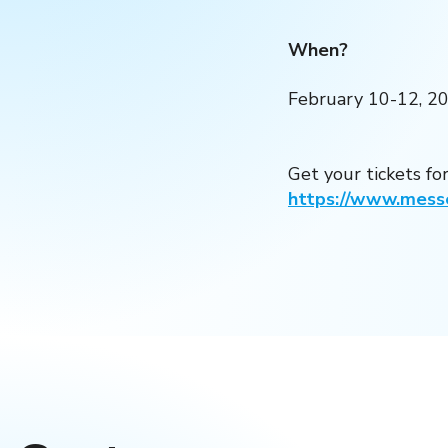
When?
February 10-12, 2
Get your tickets fo
https://www.mess