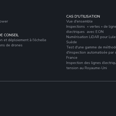
CAS D'UTILISATION
Power
Vue d'ensemble
Inspections « vertes » de lign
électriques avec E.ON
DE CONSEIL
Numérisation LiDAR pour Lule
on et déploiement à l'échelle
Suède
ons de drones
Test d'une gamme de méthod
d'inspection automatisée par
France
Inspection des lignes électri
tension au Royaume-Uni