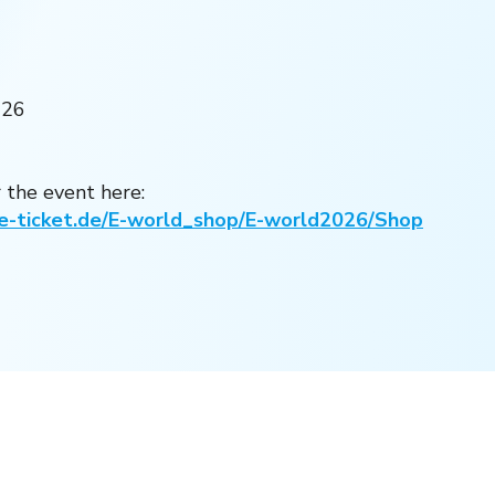
026
r the event here:
e-ticket.de/E-world_shop/E-world2026/Shop