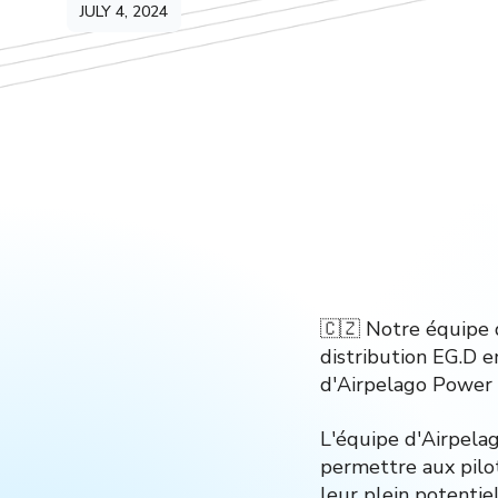
JULY 4, 2024
🇨🇿 Notre équipe 
distribution EG.D e
d'Airpelago Power p
L'équipe d'Airpelag
permettre aux pilot
leur plein potentiel