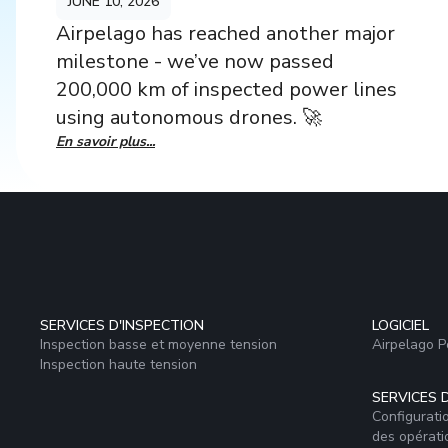
JUNE 10, 2026
Airpelago has reached another major
milestone - we’ve now passed
200,000 km of inspected power lines
using autonomous drones. 🚀
En savoir plus...
SERVICES D'INSPECTION
LOGICIEL
Inspection basse et moyenne tension
Airpelago 
Inspection haute tension
SERVICES 
Configurati
des opérati