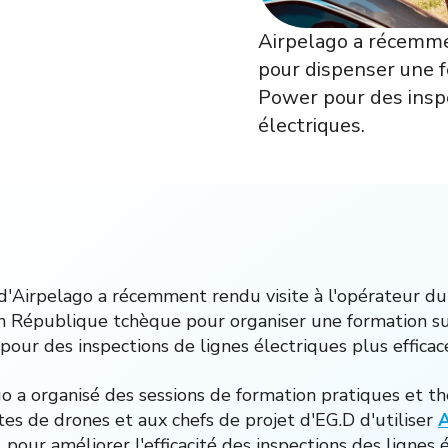
Airpelago a récemme
pour dispenser une fo
Power pour des inspe
électriques.
d'Airpelago a récemment rendu visite à l'opérateur du
n République tchèque pour organiser une formation sur 
our des inspections de lignes électriques plus efficac
o a organisé des sessions de formation pratiques et t
es de drones et aux chefs de projet d'EG.D d'utiliser
A
 pour améliorer l'efficacité des inspections des lignes 