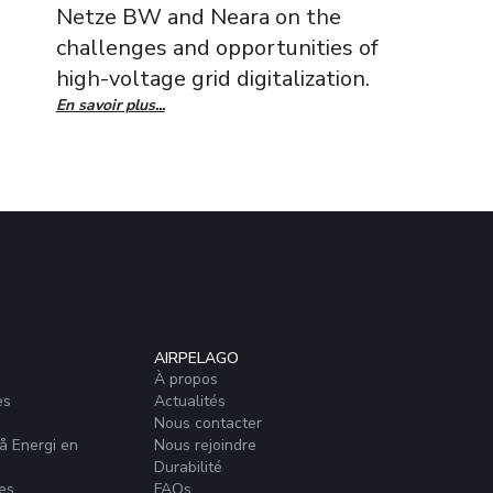
Netze BW and Neara on the
challenges and opportunities of
high-voltage grid digitalization.
En savoir plus...
AIRPELAGO
À propos
es
Actualités
Nous contacter
å Energi en
Nous rejoindre
Durabilité
es
FAQs