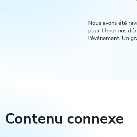
Nous avons été ravi
pour filmer nos dém
l'événement. Un gr
Contenu connexe