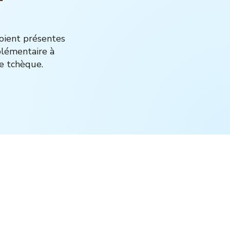
soient présentes
plémentaire à
e tchèque.