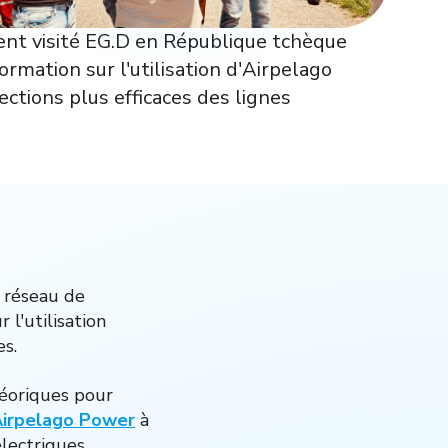
nt visité EG.D en République tchèque
rmation sur l'utilisation d'Airpelago
ctions plus efficaces des lignes
 réseau de
l'utilisation
es.
héoriques pour
irpelago Power
à
électriques.