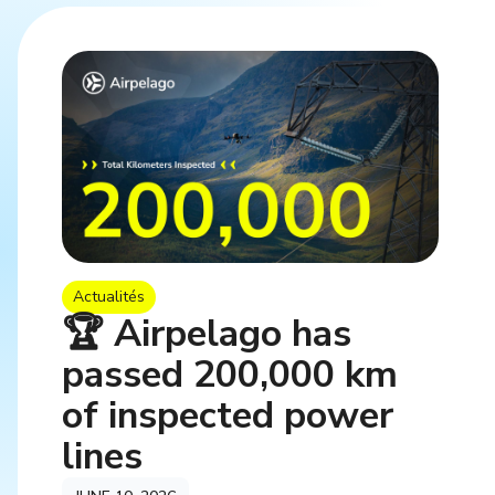
Actualités
🏆 Airpelago has
passed 200,000 km
of inspected power
lines