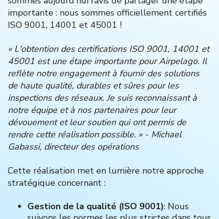
sommes aujourd'hui ravis de partager une étape
importante : nous sommes officiellement certifiés
ISO 9001, 14001 et 45001 !
« L'obtention des certifications ISO 9001, 14001 et
45001 est une étape importante pour Airpelago. Il
reflète notre engagement à fournir des solutions
de haute qualité, durables et sûres pour les
inspections des réseaux. Je suis reconnaissant à
notre équipe et à nos partenaires pour leur
dévouement et leur soutien qui ont permis de
rendre cette réalisation possible. » - Michael
Gabassi, directeur des opérations
Cette réalisation met en lumière notre approche
stratégique concernant :
Gestion de la qualité (ISO 9001)
: Nous
suivons les normes les plus strictes dans tous