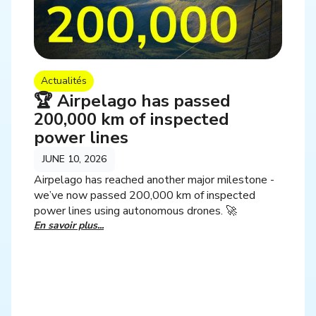
Actualités
🏆 Airpelago has passed
200,000 km of inspected
power lines
JUNE 10, 2026
Airpelago has reached another major milestone -
we’ve now passed 200,000 km of inspected
power lines using autonomous drones. 🚀
En savoir plus...