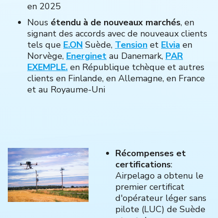
en 2025
Nous
étendu à de nouveaux marchés
, en
signant des accords avec de nouveaux clients
tels que
E.ON
Suède,
Tension
et
Elvia
en
Norvège,
Energinet
au Danemark,
PAR
EXEMPLE.
en République tchèque et autres
clients en Finlande, en Allemagne, en France
et au Royaume-Uni
Récompenses et
certifications
:
Airpelago a obtenu le
premier certificat
d'opérateur léger sans
pilote (LUC) de Suède