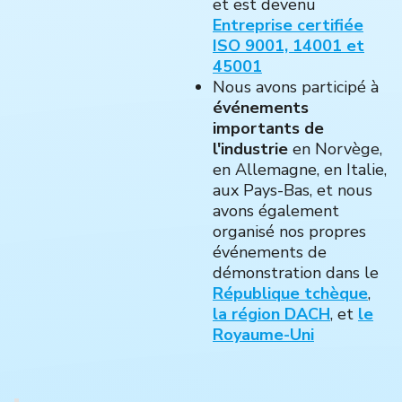
et est devenu
Entreprise certifiée
ISO 9001, 14001 et
45001
Nous avons participé à
événements
importants de
l'industrie
en Norvège,
en Allemagne, en Italie,
aux Pays-Bas, et nous
avons également
organisé nos propres
événements de
démonstration dans le
République tchèque
,
la région DACH
, et
le
Royaume-Uni