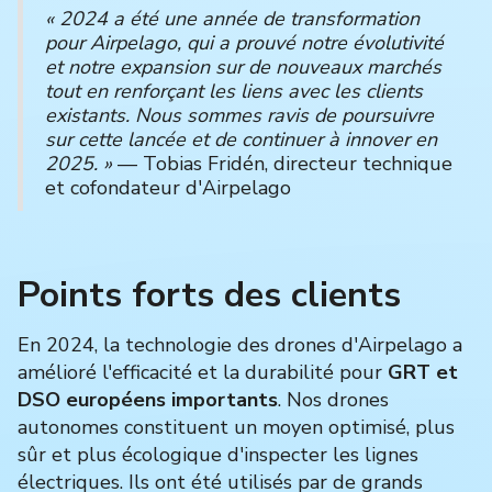
« 2024 a été une année de transformation
pour Airpelago, qui a prouvé notre évolutivité
et notre expansion sur de nouveaux marchés
tout en renforçant les liens avec les clients
existants. Nous sommes ravis de poursuivre
sur cette lancée et de continuer à innover en
2025. »
— Tobias Fridén, directeur technique
et cofondateur d'Airpelago
Points forts des clients
En 2024, la technologie des drones d'Airpelago a
amélioré l'efficacité et la durabilité pour
GRT et
DSO européens importants
. Nos drones
autonomes constituent un moyen optimisé, plus
sûr et plus écologique d'inspecter les lignes
électriques. Ils ont été utilisés par de grands