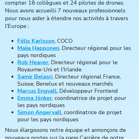
compter 18 collègues et 24 pilotes de drones.
Nous avons accueilli 7 nouveaux professionnels
pour nous aider à étendre nos activités à travers
l'Europe :
Félix Karlsson
, COCO
Maija Happonen
, Directeur régional pour les
pays nordiques
Rob Heaver
, Directeur régional pour le
Royaume-Uni et l'Irlande
Samir Belasri
, Directeur régional France,
Suisse, Benelux et nouveaux marchés
Marcus Engvall
, Développeur Frontend
Emma Jönker
, coordinatrice de projet pour
les pays nordiques
Simon Angervall
, coordinatrice de projet
pour les pays nordiques
Nous élargissons notre équipe et annonçons de
nouveaux postes sur la page Carrière de notre