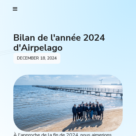
Bilan de l'année 2024
d'Airpelago
DECEMBER 18, 2024
À l'approche de la fin de 2024, nous aimerions