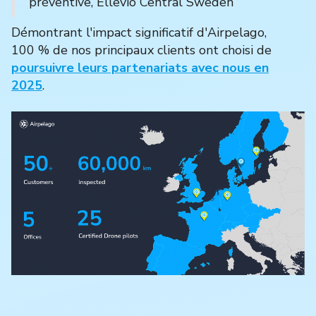
préventive, Ellevio Central Sweden
Démontrant l'impact significatif d'Airpelago,
100 % de nos principaux clients ont choisi de
poursuivre leurs partenariats avec nous en
2025
.