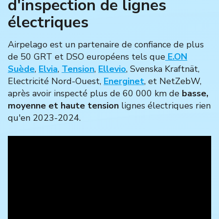
d'inspection de lignes
électriques
Airpelago est un partenaire de confiance de plus
de 50 GRT et DSO européens tels que
E.ON
Suède
,
Elvia
,
Tension
,
Ellevio
, Svenska Kraftnät,
Electricité Nord-Ouest,
Energinet
, et NetZebW,
après avoir inspecté plus de 60 000 km de
basse,
moyenne et haute tension
lignes électriques rien
qu'en 2023-2024.